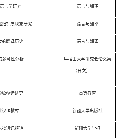
语言学研究
语言与翻译
递归扩展现象研究
语言与翻译
大的翻译历史
语言与翻译
U的多意性分析
早稻田大学研究会论文集
（日文）
形象塑造研究
高等教育
业汉语教材
新疆大学出版社
人物通讯报道
新疆大学学报