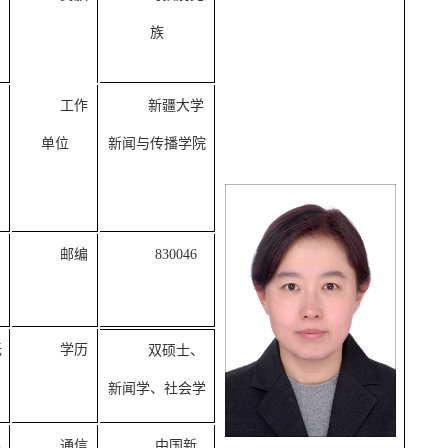
族
工作
新疆大学
单位
新闻与传播学院
邮编
830046
无
学历
双硕士、
新闻学、社会学
良
通信
中国新