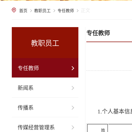
正文
首页
教职员工
专任教师
专任教师
教职员工
专任教师
新闻系
传播系
1
.个人基本信
传媒经营管理系
姓