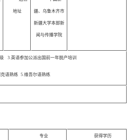
地址
疆、乌鲁木齐市
新疆大学本部新
闻与传播学院
语十级 3.英语参加公派出国前一年脱产培训
别克语熟练 5.维吾尔语熟练
专业
获得学历