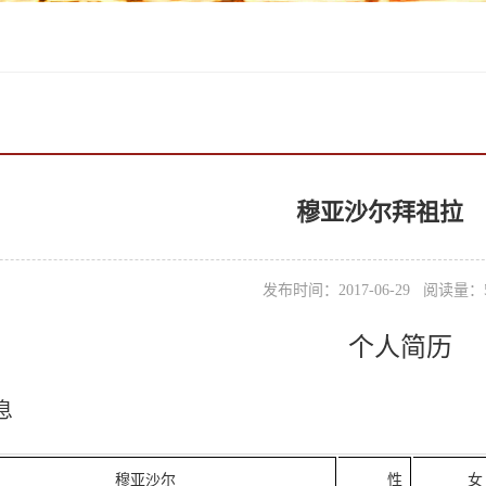
穆亚沙尔拜祖拉
发布时间：2017-06-29 阅读量：
个人简历
息
穆亚沙尔
性
女