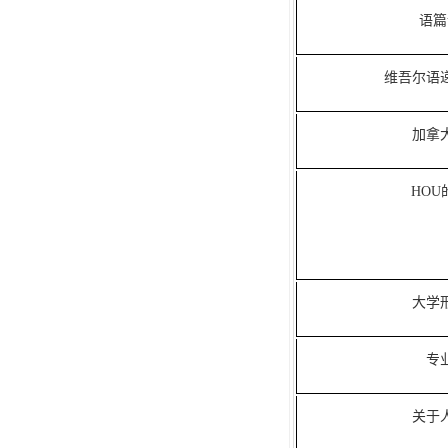
语篇
维吾尔语
加拿
HO
大学
专
关于