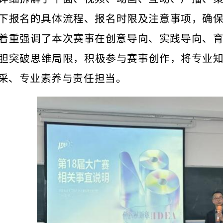
下报名的
具体流程、报名时限及注意事项，确
着重强调
了本次赛事在创
意导向、实践导向、
胆突破思维局限，积极参与赛
事创作，
将专业
采、专业素养与责任担当。