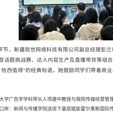
环节，新疆观世网络科技有限公司副总经理
彭兰
音话题挑战赛、达人内容生产及直播带货等组合
，恰西值得”的经典标语。她鼓励同学们带着商
大学广告学学科带头人项建中教授与我院传媒经营管
口岸：新闻与传播学院送培下基层赋能霍尔果斯国际