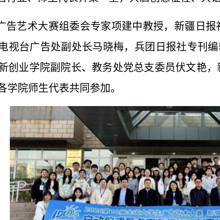
广告艺术大赛组委会专家项建中教授，新疆日报
电视台广告处副处长马晓梅，
兵团
日报社
专刊编
新创业学院副院长、教务
处党总支委员伏文艳，
各学院师生代表共同参加。