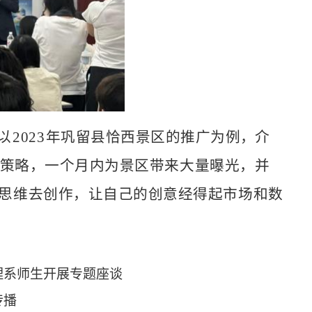
以
2023
年巩留县恰西景区的推广为例
，介
策略，一个月内为景区带来大量曝光，并
业思维去创作，让自己的创意经得起市场和数
理系师生开展专题座谈
传播