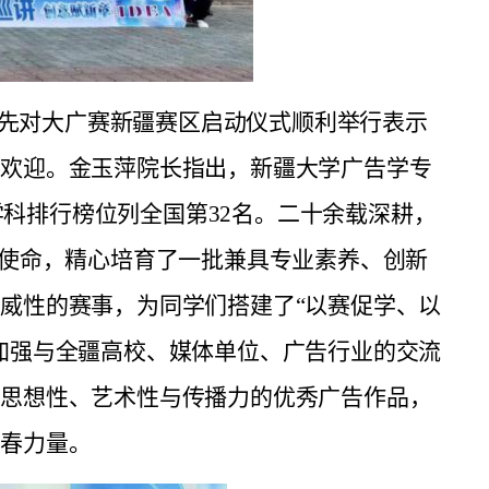
先对大广赛新疆赛区启动仪式顺利举行表示
挚欢迎。金玉萍院长指出，新疆大学广告学专
好学科排行榜位列全国第32名。二十余载深耕，
”使命，精心培育了一批兼具专业素养、创新
威性的赛事，为同学们搭建了“以赛促学、以
加强与全疆高校、媒体单位、广告行业的交流
具思想性、艺术性与传播力的优秀广告作品，
青春力量。