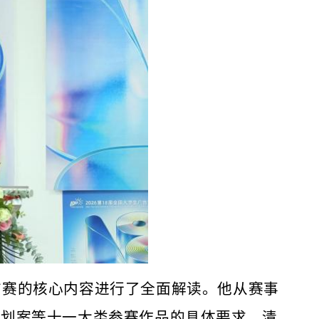
广赛的核心内容进行了全面解读。他从赛事
策划案等
十一大类参赛作品的具体要求，清