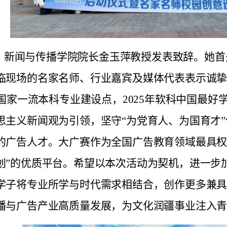
，新闻与传播学院院长金玉萍教授发表致辞。她首
临现场的名家名师、行业嘉宾及媒体代表表示诚
选国家一流本科专业建设点，2025年软科中国最
思主义新闻观为引领，坚守“为党育人、为国育才
的广告人才。大广赛作为全国广告教育领域最具权
创”的优质平台。希望以本次活动为契机，进一步
学子将专业所学与时代需求相结合，创作更多兼
播与广告产业高质量发展，为文化润疆事业注入