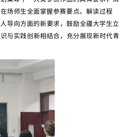
保在场
师生全面掌握参
赛要点。解读过程
育人导向方面的新要求，鼓励
全疆大学
生立
知识与实践创新相结合，充分展现新时代青