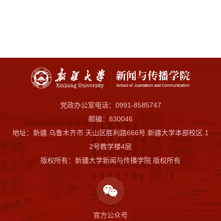
党政办公室电话：0991-8585747
邮编：830046
地址：新疆.乌鲁木齐市.天山区胜利路666号.新疆大学本部校区.1
2号教学楼4层
版权所有：新疆大学新闻与传播学院 版权所有
官方公众号