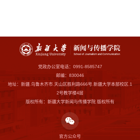
党政办公室电话：0991-8585747
邮编：830046
地址：新疆.乌鲁木齐市.天山区胜利路666号.新疆大学本部校区.1
2号教学楼4层
版权所有：新疆大学新闻与传播学院 版权所有
官方公众号