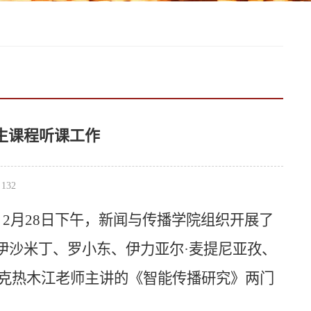
生课程听课工作
：
132
，2月28日下午，新闻与传播学院组织开展了
伊沙米丁、
罗小东、伊力亚尔·麦提尼亚孜、
克热木江老师主讲的《智能传播研究》两门