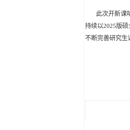
此次
开新课
持续以2025版
硕
不断完善研究生