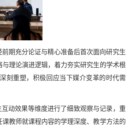
程经前期充分论证与精心准备后首次面向研究生
络与理论演进逻辑，着力夯实研究生的学术根
深刻重塑，积极回应当下媒介变革的时代需
生互动效果等维度进行了细致观察与记录，重
任课教师就课程内容的学理深度、教学方法的