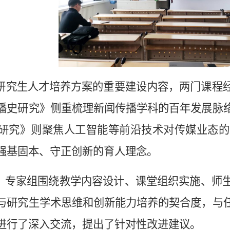
5版研究生人才培养方案的重要建设内容，两门课
播史研究》侧重梳理新闻传播学科的百年发展脉
研究》则聚焦人工智能等前沿技术对传媒业态的
强基固本、守正创新的育人理念。
，专家组围绕教学内容设计、课堂组织实施、师
与研究生学术思维
和创新能力
培养的契合度
，
与
进行了深入交流，提出了针对性改进建议。