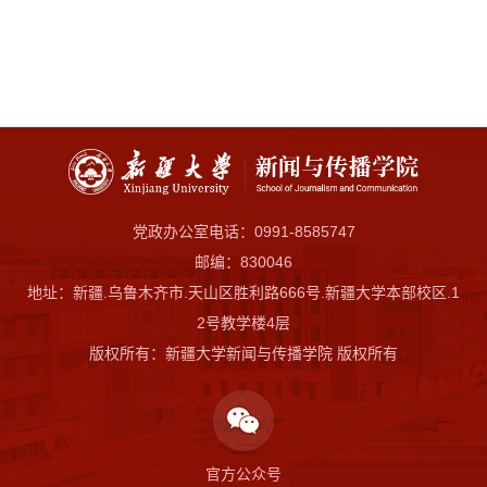
党政办公室电话：0991-8585747
邮编：830046
地址：新疆.乌鲁木齐市.天山区胜利路666号.新疆大学本部校区.1
2号教学楼4层
版权所有：新疆大学新闻与传播学院 版权所有
官方公众号