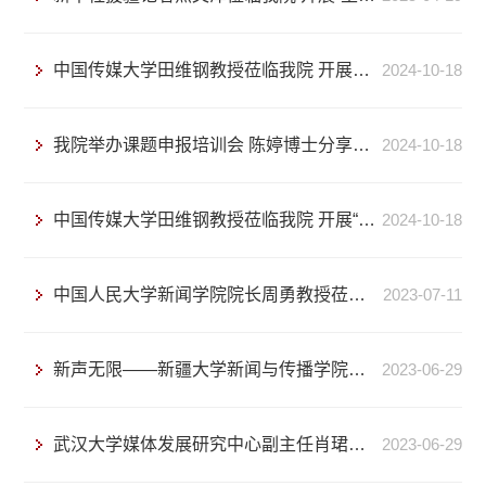
中国传媒大学田维钢教授莅临我院 开展教学科研及学科建设交流座谈会
2024-10-18
我院举办课题申报培训会 陈婷博士分享教育部青年项目申报经验
2024-10-18
中国传媒大学田维钢教授莅临我院 开展“互联网思维与视听内容传播逻辑”学术讲座
2024-10-18
中国人民大学新闻学院院长周勇教授莅临新疆大学新闻与传播学院座谈交流
2023-07-11
新声无限——新疆大学新闻与传播学院开展“2023年新华社进校园活动”
2023-06-29
武汉大学媒体发展研究中心副主任肖珺教授与我院教师代表开展座谈
2023-06-29