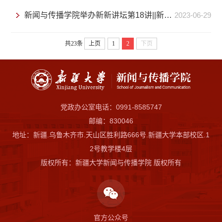
新闻与传播学院举办新新讲坛第18讲||新媒体跨文化传播的理论与实践问题
2023-06-29
共23条
上页
1
2
下页
党政办公室电话：0991-8585747
邮编：830046
地址：新疆.乌鲁木齐市.天山区胜利路666号.新疆大学本部校区.1
2号教学楼4层
版权所有：新疆大学新闻与传播学院 版权所有
官方公众号